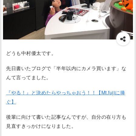
どうも中村優太です。
先日書いたブログで「半年以内にカメラ買います」な
んて言ってました。
『やる！』と決めたらやっちゃおう！！【Mt.fujiに捧
ぐ】
後輩に向けて書いた記事なんですが、自分の在り方も
見直すきっかけになりました。