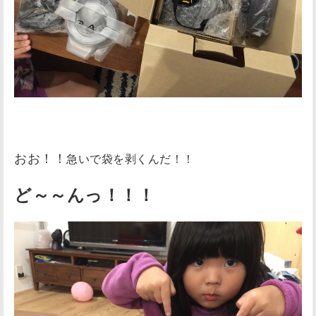
おお！！
急いで袋を剥くんだ！！
ど～～んっ！！！