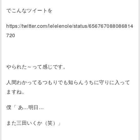
でこんなツイートを
https://twitter.com/lelelenole/status/656767088086814
720
やられた～って感じです。
人間わかってるつもりでも知らんうちに守りに入って
ますね。
僕「 あ…明日…
また三田いくか（笑）」