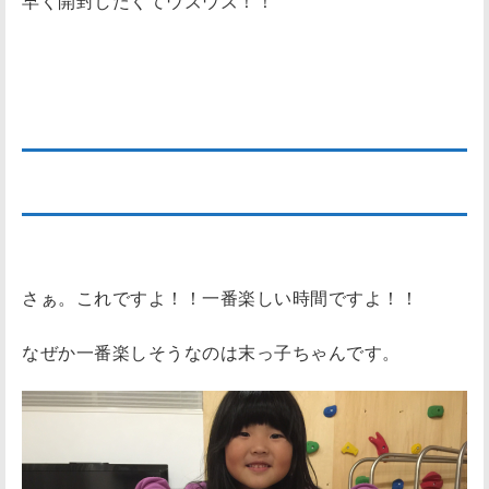
早く開封したくてウズウズ！！
帰って早速【開封の儀】
さぁ。これですよ！！一番楽しい時間ですよ！！
なぜか一番楽しそうなのは末っ子ちゃんです。